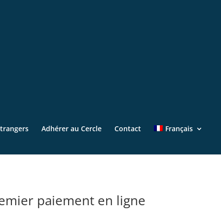
Étrangers
Adhérer au Cercle
Contact
Français
remier paiement en ligne