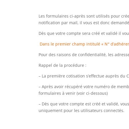
Les formulaires ci-après sont utilisés pour cr
notification par mail, il vous est donc demand
Dès que votre compte sera créé et validé il vo
Dans le premier champ intitulé « N° d’adhére
Pour des raisons de confidentialité, les adres
Rappel de la procédure :
– La première cotisation s’effectue auprès du C
– Après avoir récupéré votre numéro de membre 
formulaires à venir (voir ci-dessous)
– Dès que votre compte est créé et validé, vou
uniquement pour les utilisateurs connectés.