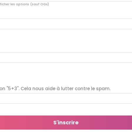
ficher les options (sauf OGx)
ion "5+3". Cela nous aide à lutter contre le spam.