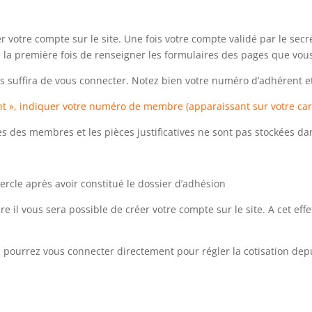
éer votre compte sur le site. Une fois votre compte validé par le s
é la première fois de renseigner les formulaires des pages que vous
us suffira de vous connecter. Notez bien votre numéro d’adhérent et
nt », indiquer votre numéro de membre (apparaissant sur votre ca
ses des membres et les pièces justificatives ne sont pas stockées d
ercle après avoir constitué le dossier d’adhésion
il vous sera possible de créer votre compte sur le site. A cet eff
s pourrez vous connecter directement pour régler la cotisation dep