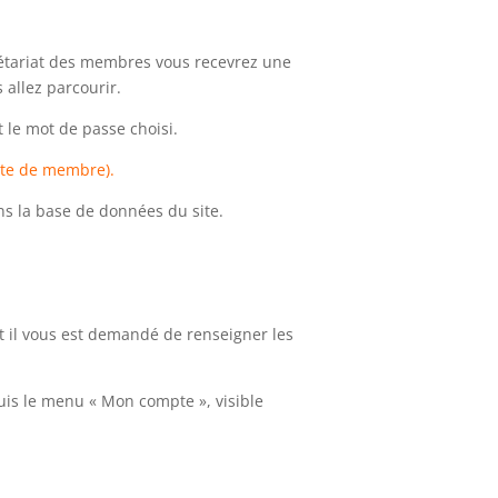
ecrétariat des membres vous recevrez une
 allez parcourir.
 le mot de passe choisi.
rte de membre).
ans la base de données du site.
et il vous est demandé de renseigner les
uis le menu « Mon compte », visible