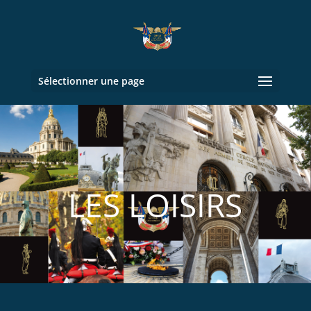
Sélectionner une page
LES LOISIRS