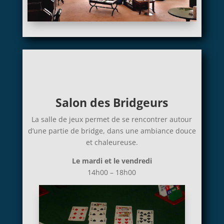
Salon des Bridgeurs
La salle de jeux permet de se rencontrer autour
d’une partie de bridge, dans une ambiance douce
et chaleureuse.
Le mardi et le vendredi
14h00 – 18h00