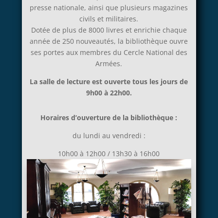
presse nationale, ainsi que plusieurs magazines
civils et militaires.
Dotée de plus de 8000 livres et enrichie chaque
année de 250 nouveautés, la bibliothèque ouvre
ses portes aux membres du Cercle National des
Armées.
La salle de lecture est ouverte tous les jours de
9h00 à 22h00.
Horaires d’ouverture de la bibliothèque :
du lundi au vendredi :
10h00 à 12h00 / 13h30 à 16h00