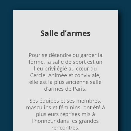
Salle d’armes
Pour se détendre ou garder la
forme, la salle de sport est un
lieu privilégié au cœur du
Cercle. Animée et conviviale,
elle est la plus ancienne salle
d’armes de Paris.
Ses équipes et ses membres,
masculins et féminins, ont été à
plusieurs reprises mis à
l’honneur dans les grandes
rencontres.