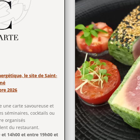
rgétique, le site de Saint-
rmé
obre 2026
e une carte savoureuse et
s séminaires, cocktails ou
re organisés
ent du restaurant.
 et 14h00 et entre 19h00 et