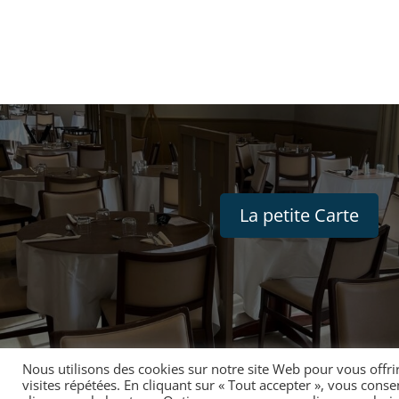
La petite Carte
Nous utilisons des cookies sur notre site Web pour vous offri
visites répétées. En cliquant sur « Tout accepter », vous cons
Site réalisé par CF2D Informatique
|
Mentions