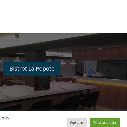
Bistrot La Popote
t vos
Options
Tout accepter