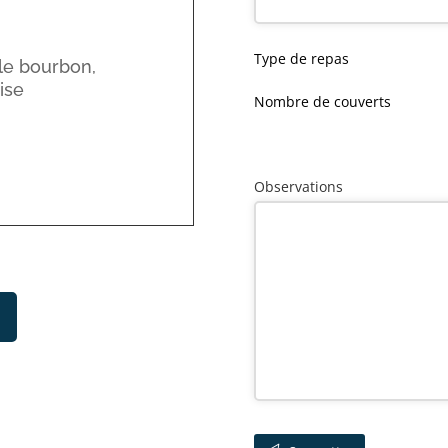
Type de repas
le bourbon,
ise
Nombre de couverts
Observations
Email
*