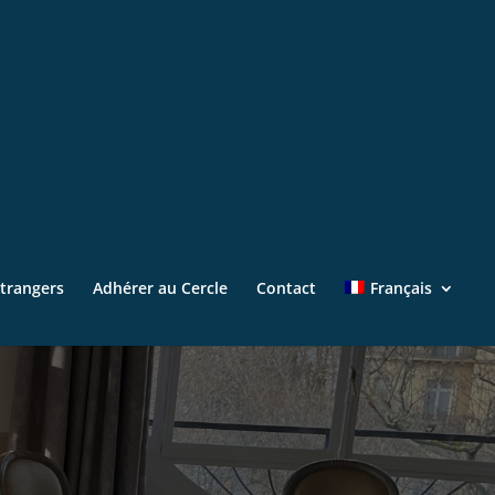
Étrangers
Adhérer au Cercle
Contact
Français