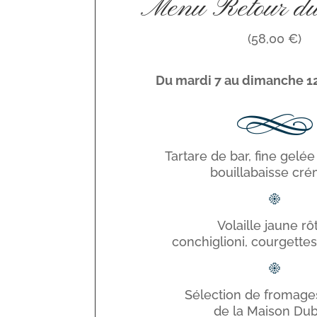
Menu Retour d
(58,00 €)
Du mardi 7 au dimanche 12
Tartare de bar, fine gelé
bouillabaisse cr
Volaille jaune rôt
conchiglioni, courgettes
Sélection de fromages
de la Maison Dub