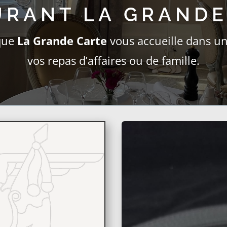
URANT LA GRANDE
ique
La Grande Carte
vous accueille dans u
vos repas d’affaires ou de famille.