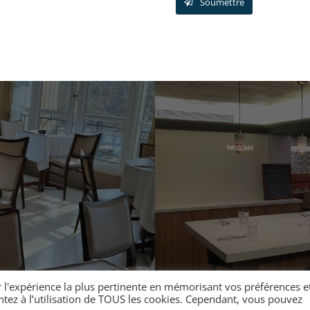
Soumettre
r l'expérience la plus pertinente en mémorisant vos préférences e
entez à l’utilisation de TOUS les cookies. Cependant, vous pouvez
 légales
|
Politique de confidentialité