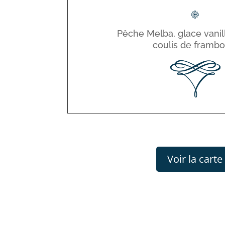
Pêche Melba, glace vanil
coulis de frambo
Voir la carte