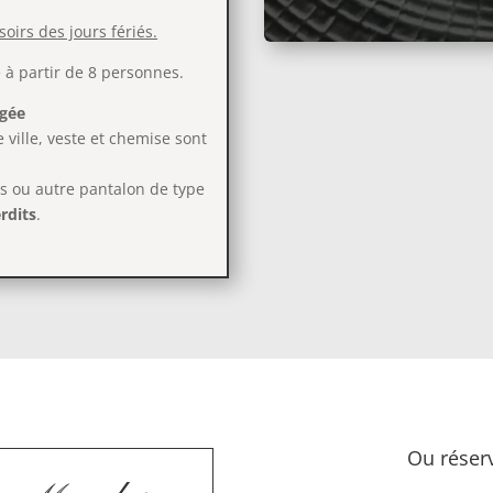
soirs des jours fériés.
à partir de 8 personnes.
igée
ville, veste et chemise sont
s ou autre pantalon de type
erdits
.
Ou réserv