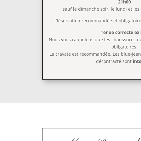
21h00
sauf le dimanche soir, le lundi et les 
Réservation recommandée et obligatoire 
Tenue correcte ex
Nous vous rappelons que les chaussures de 
obligatoires.
La cravate est recommandée. Les blue-jean
décontracté sont
int