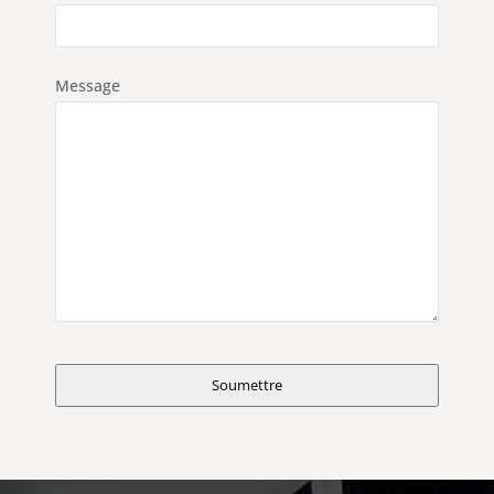
Message
Website
URL
Soumettre
*