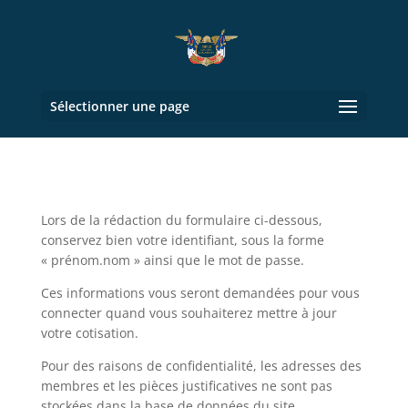
Sélectionner une page
Lors de la rédaction du formulaire ci-dessous,
conservez bien votre identifiant, sous la forme
« prénom.nom » ainsi que le mot de passe.
Ces informations vous seront demandées pour vous
connecter quand vous souhaiterez mettre à jour
votre cotisation.
Pour des raisons de confidentialité, les adresses des
membres et les pièces justificatives ne sont pas
stockées dans la base de données du site.