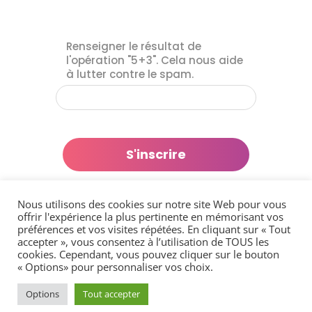
Renseigner le résultat de
l'opération "5+3". Cela nous aide
à lutter contre le spam.
Nous utilisons des cookies sur notre site Web pour vous
offrir l'expérience la plus pertinente en mémorisant vos
préférences et vos visites répétées. En cliquant sur « Tout
accepter », vous consentez à l’utilisation de TOUS les
cookies. Cependant, vous pouvez cliquer sur le bouton
« Options» pour personnaliser vos choix.
Site réalisé par CF2D Informatique
|
Mentions
Options
Tout accepter
légales
|
Politique de confidentialité