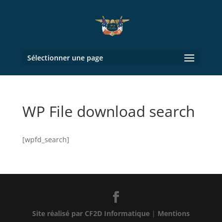
Sélectionner une page
WP File download search
[wpfd_search]
Site réalisé par CF2D Informatique
|
Mentions