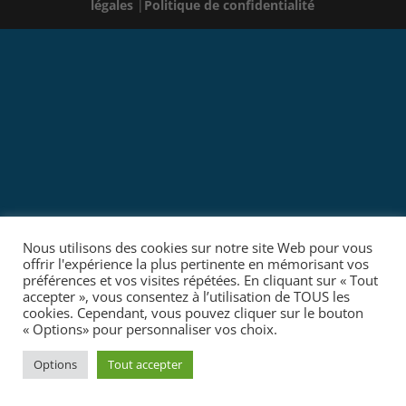
légales
|
Politique de confidentialité
Nous utilisons des cookies sur notre site Web pour vous
offrir l'expérience la plus pertinente en mémorisant vos
préférences et vos visites répétées. En cliquant sur « Tout
accepter », vous consentez à l’utilisation de TOUS les
cookies. Cependant, vous pouvez cliquer sur le bouton
« Options» pour personnaliser vos choix.
Options
Tout accepter