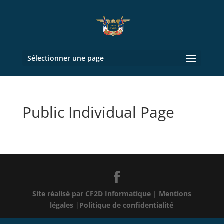
Sélectionner une page
Public Individual Page
Site réalisé par CF2D Informatique
|
Mentions
légales
|
Politique de confidentialité