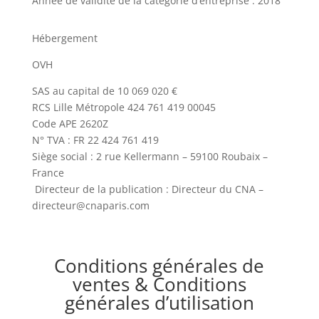
Année de validité de la catégorie d’entreprise :
2018
Hébergement
OVH
SAS au capital de 10 069 020 €
RCS Lille Métropole 424 761 419 00045
Code APE 2620Z
N° TVA : FR 22 424 761 419
Siège social : 2 rue Kellermann – 59100 Roubaix –
France
Directeur de la publication : Directeur du CNA –
directeur@cnaparis.com
Conditions générales de
ventes & Conditions
générales d’utilisation