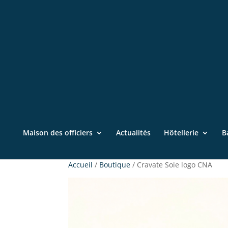
Maison des officiers
Actualités
Hôtellerie
B
Accueil
/
Boutique
/ Cravate Soie logo CNA