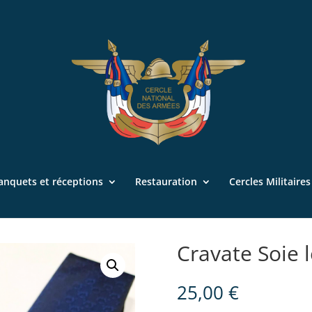
anquets et réceptions
Restauration
Cercles Militaire
Cravate Soie 
25,00
€