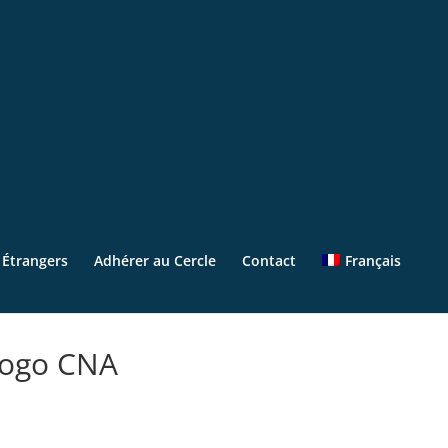
s Étrangers
Adhérer au Cercle
Contact
Français
logo CNA