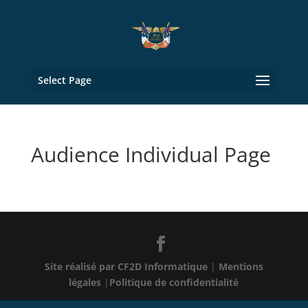
Select Page
Audience Individual Page
Site réalisé par CF2D Informatique
|
Mentions
légales
|
Politique de confidentialité