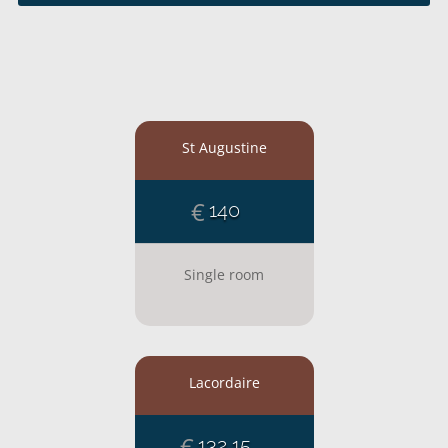
St Augustine
€
140
Single room
Lacordaire
€
132,15