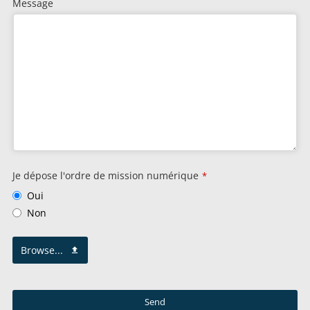
Message
Je dépose l'ordre de mission numérique
*
Oui
Non
Browse...
Send