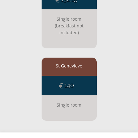
Single room
(breakfast not
included)
St Genevieve
€
140
Single room