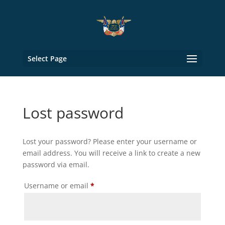
Select Page
Lost password
Lost your password? Please enter your username or
email address. You will receive a link to create a new
password via email.
Required
Username or email
*