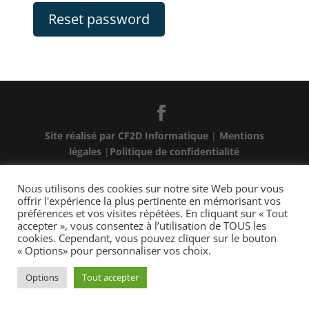
Reset password
Site réalisé par CF2D Informatique
|
Mentions
légales
|
Politique de confidentialité
Nous utilisons des cookies sur notre site Web pour vous
offrir l'expérience la plus pertinente en mémorisant vos
préférences et vos visites répétées. En cliquant sur « Tout
accepter », vous consentez à l’utilisation de TOUS les
cookies. Cependant, vous pouvez cliquer sur le bouton
« Options» pour personnaliser vos choix.
Options
Tout accepter