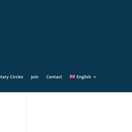
itary Circles
Join
Contact
English