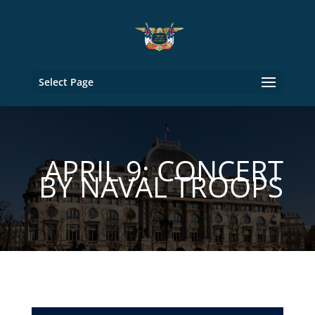
Select Page
APRIL 9: CONCERT
BY NAVAL TROOPS